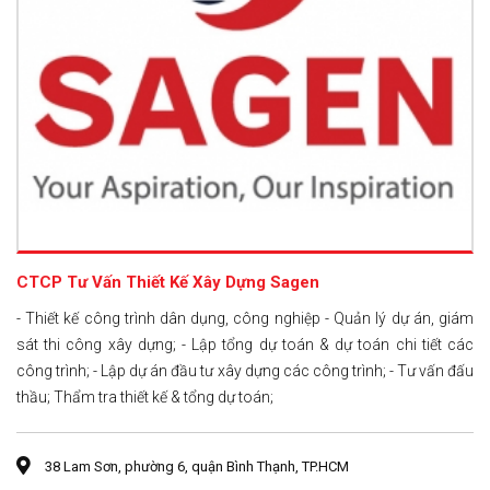
CTCP Tư Vấn Thiết Kế Xây Dựng Sagen
- Thiết kế công trình dân dụng, công nghiệp - Quản lý dự án, giám
sát thi công xây dựng; - Lập tổng dự toán & dự toán chi tiết các
công trình; - Lập dự án đầu tư xây dựng các công trình; - Tư vấn đấu
thầu; Thẩm tra thiết kế & tổng dự toán;
38 Lam Sơn, phường 6, quận Bình Thạnh, TP.HCM