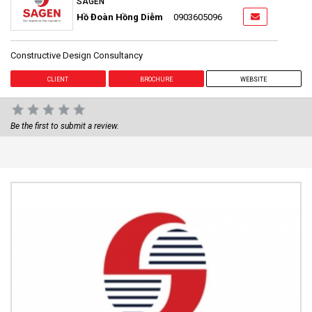
SAGEN
Hồ Đoàn Hồng Diễm
0903605096
Constructive Design Consultancy
CLIENT
BROCHURE
WEBSITE
Be the first to submit a review.