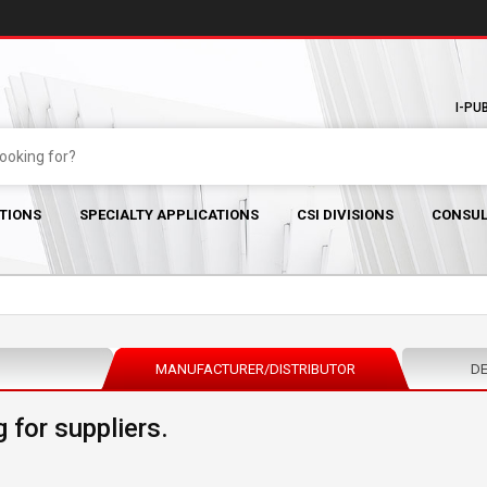
I-PU
TIONS
SPECIALTY APPLICATIONS
CSI DIVISIONS
CONSUL
MANUFACTURER/DISTRIBUTOR
DE
 for suppliers.