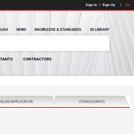
Sign In
/
Sign Up
VN
BLISH
NEWS
KNOWLEDGE & STANDARDS
3D LIBRARY
TANTS
CONTRACTORS
ALER/APPLICATOR
CONSULTANTS