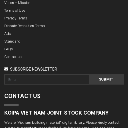
Vision – Mission
Terms of Use
Privacy Terms
Dispute Resolution Terms
Ads
Standard
FAQs
Contact us
SUBSCRIBE NEWSLETTER
SUBMIT
CONTACT US
KOIPA VIET NAM JOINT STOCK COMPANY
We are "Vietnam building material" digital library. Please kindly contact