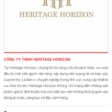
CÔNG TY TNHH HERITAGE HORIZON
Tại Heritage Horizon, chúng tôi tin rằng mỗi khoảnh khắc vui chơi
đều là một viên gạch nền tảng xây dựng nên tương lai và bản sắc
của trẻ thơ. Là đơn vị chuyên nghiệp trong lĩnh vực cung cấp thiết bị
vui chơi trẻ em, Heritage Horizon không chỉ mang đến những sản
phẩm giải trí đơn thuần mà còn kiến tạo nên những không gian vận
động an toàn, sáng tạo và đầy cảm hứng.