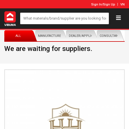
Sign In
/
Sign Up
VN
ALL
MANUFACTURER/DISTRIBUTOR
DEALER/APPLICATOR
CONSULTANTS
We are waiting for suppliers.