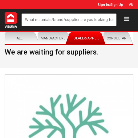
Sign In
/
Sign Up
VN
ALL
MANUFACTURER/DISTRIBUTOR
DEALER/APPLICATOR
CONSULTANTS
We are waiting for suppliers.