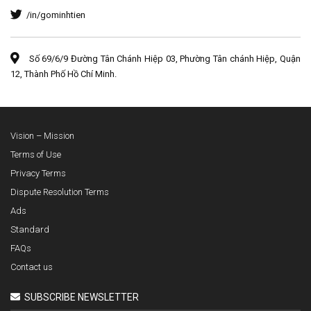
/in/gominhtien
Số 69/6/9 Đường Tân Chánh Hiệp 03, Phường Tân chánh Hiệp, Quận
12, Thành Phố Hồ Chí Minh.
Vision – Mission
Terms of Use
Privacy Terms
Dispute Resolution Terms
Ads
Standard
FAQs
Contact us
SUBSCRIBE NEWSLETTER