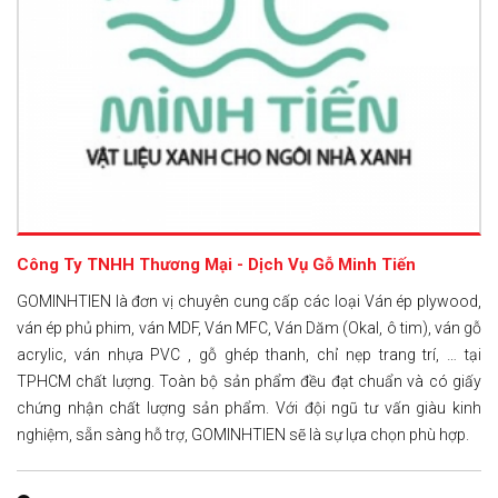
Công Ty TNHH Thương Mại - Dịch Vụ Gỗ Minh Tiến
GOMINHTIEN là đơn vị chuyên cung cấp các loại Ván ép plywood,
ván ép phủ phim, ván MDF, Ván MFC, Ván Dăm (Okal, ô tim), ván gỗ
acrylic, ván nhựa PVC , gỗ ghép thanh, chỉ nẹp trang trí, … tại
TPHCM chất lượng. Toàn bộ sản phẩm đều đạt chuẩn và có giấy
chứng nhận chất lượng sản phẩm. Với đội ngũ tư vấn giàu kinh
nghiệm, sẵn sàng hỗ trợ, GOMINHTIEN sẽ là sự lựa chọn phù hợp.