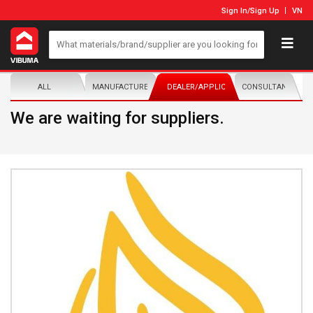
Sign In
/
Sign Up
VN
ALL
MANUFACTURER/DISTRIBUTOR
DEALER/APPLICATOR
CONSULTANTS
We are waiting for suppliers.