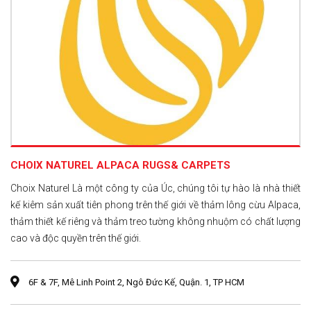
CHOIX NATUREL ALPACA RUGS& CARPETS
Choix Naturel Là một công ty của Úc, chúng tôi tự hào là nhà thiết
kế kiêm sản xuất tiên phong trên thế giới về thảm lông cừu Alpaca,
thảm thiết kế riêng và thảm treo tường không nhuộm có chất lượng
cao và độc quyền trên thế giới.
6F & 7F, Mê Linh Point 2, Ngô Đức Kế, Quận. 1, TP HCM