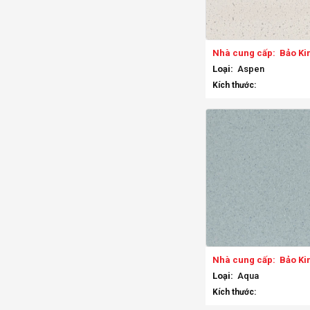
Nhà cung cấp:
Bảo Ki
Loại:
Aspen
Kích thước:
Nhà cung cấp:
Bảo Ki
Loại:
Aqua
Kích thước: