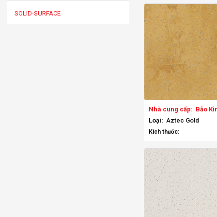
SOLID-SURFACE
Nhà cung cấp:
Bảo Ki
Loại:
Aztec Gold
Kích thước: