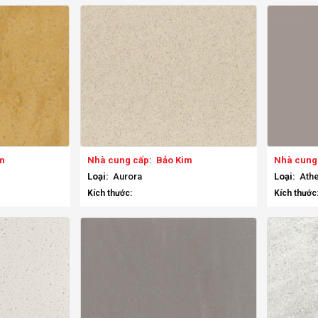
m
Nhà cung cấp:
Bảo Kim
Nhà cung
Loại:
Aurora
Loại:
Athe
Kích thước:
Kích thước