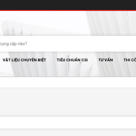
VẬT LIỆU CHUYÊN BIỆT
TIÊU CHUẨN CSI
TƯ VẤN
THI C