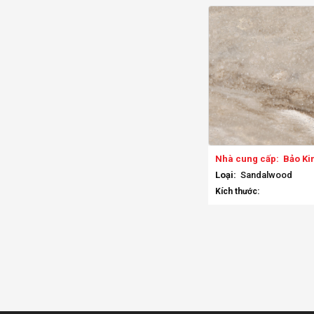
Nhà cung cấp:
Bảo Ki
Loại:
Sandalwood
Kích thước: