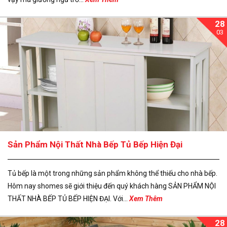
28
03
Sản Phẩm Nội Thất Nhà Bếp Tủ Bếp Hiện Đại
Tủ bếp là một trong những sản phẩm không thể thiếu cho nhà bếp.
Hôm nay shomes sẽ giới thiệu đến quý khách hàng SẢN PHẨM NỘI
THẤT NHÀ BẾP TỦ BẾP HIỆN ĐẠI. Với...
Xem Thêm
28