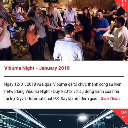
01
Vibuma Night - January 2018
Ngày 12/01/2018 vừa qua, Vibuma đã tổ chức thành công sự kiện
networking Vibuma Night - Quý I/2018 với sự đồng hành của nhà
tài trợ Dryvit - International IPS. Đây là một đêm giao...
Xem Thêm
04
01