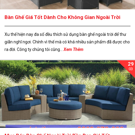
Bàn Ghế Giá Tốt Dành Cho Không Gian Ngoài Trời
Xu thế hiện nay đa số đều thích sử dụng bàn ghế ngoài trời để thư
giãn nghĩ ngơi. Chính vì thế mà có khá nhiều sản phẩm đã được cho
ra đời. Công ty chúng tôi cũng...
Xem Thêm
29
03