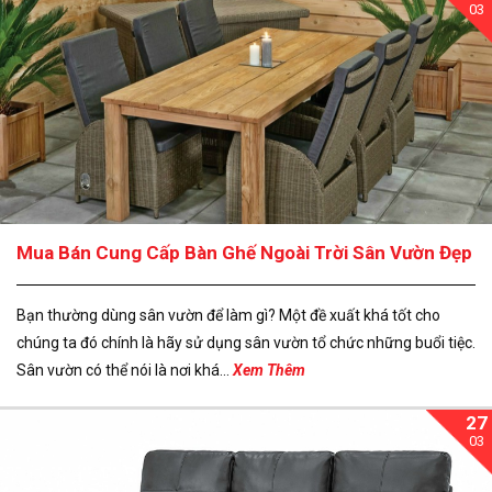
03
Mua Bán Cung Cấp Bàn Ghế Ngoài Trời Sân Vườn Đẹp
Bạn thường dùng sân vườn để làm gì? Một đề xuất khá tốt cho
chúng ta đó chính là hãy sử dụng sân vườn tổ chức những buổi tiệc.
Sân vườn có thể nói là nơi khá...
Xem Thêm
27
03