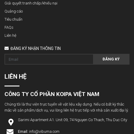
Giải quyết tranh chấp/khiếu nại
Quảng cáo
Tiêu chuẩn
FAQs
Liên hệ
ĐĂNG KÝ NHẬN THÔNG TIN
ĐĂNG KÝ
LIÊN HỆ
CÔNG TY CỔ PHẦN KOIPA VIỆT NAM
Chúng tôi là thư viện trực tuyến về vật liệu xây dựng. Nếu có bất kỳ thắc
mắc về sản phẩm/dịch vụ, vui lòng liên hệ trực tiếp với nhà sản xuất/đại lý.
Sarimi Apartment A1. Unit 09, 74 Nguyen Co Thach, Thu Duc City
Email:
info@vibuma.com