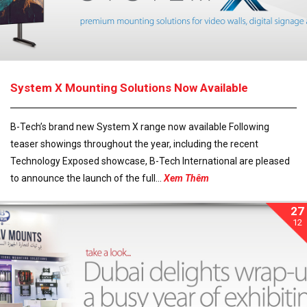
System X Mounting Solutions Now Available
B-Tech’s brand new System X range now available Following
teaser showings throughout the year, including the recent
Technology Exposed showcase, B-Tech International are pleased
to announce the launch of the full...
Xem Thêm
27
12