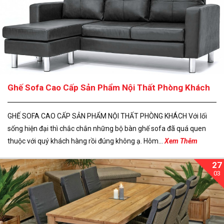
Ghế Sofa Cao Cấp Sản Phẩm Nội Thất Phòng Khách
GHẾ SOFA CAO CẤP SẢN PHẨM NỘI THẤT PHÒNG KHÁCH Với lối
sống hiện đại thì chắc chắn những bộ bàn ghế sofa đã quá quen
thuộc với quý khách hàng rồi đúng không ạ. Hôm...
Xem Thêm
27
03