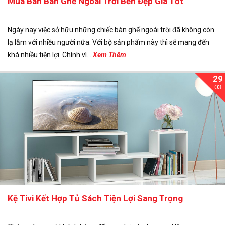
Mua Bán Bàn Ghế Ngoài Trời Bền Đẹp Giá Tốt
Ngày nay việc sở hữu những chiếc bàn ghế ngoài trời đã không còn
lạ lẫm với nhiều người nữa. Với bộ sản phẩm này thì sẽ mang đến
khá nhiều tiện lợi. Chính vì...
Xem Thêm
29
03
Kệ Tivi Kết Hợp Tủ Sách Tiện Lợi Sang Trọng