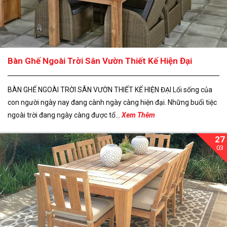
Bàn Ghế Ngoài Trời Sân Vườn Thiết Kế Hiện Đại
BÀN GHẾ NGOÀI TRỜI SÂN VƯỜN THIẾT KẾ HIỆN ĐẠI Lối sống của
con người ngày nay đang cành ngày càng hiện đại. Những buổi tiệc
ngoài trời đang ngày càng được tổ...
Xem Thêm
27
03